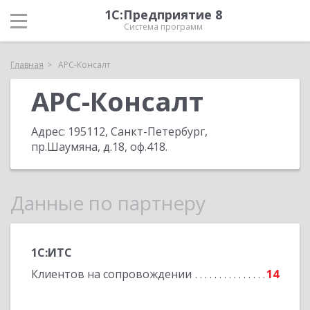
1С:Предприятие 8
Система программ
Главная
АРС-Консалт
АРС-Консалт
Адрес:
195112, Санкт-Петербург,
пр.Шаумяна, д.18, оф.418
.
Данные по партнеру
1С:ИТС
Клиентов на сопровождении
14