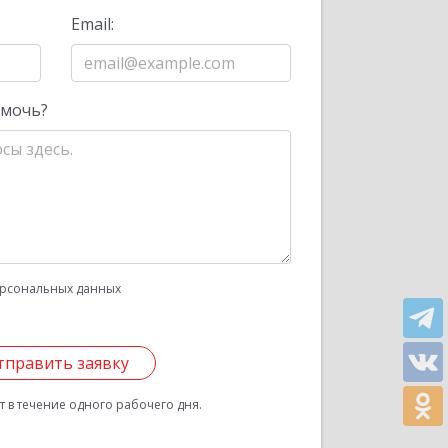
Email:
омочь?
рсональных данных
тправить заявку
 в течение одного рабочего дня.