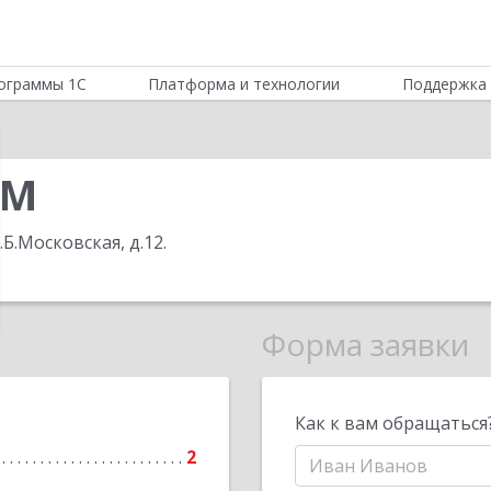
ограммы 1С
Платформа и технологии
Поддержка 
ОМ
.Б.Московская, д.12
.
Форма заявки
Как к вам обращаться
2