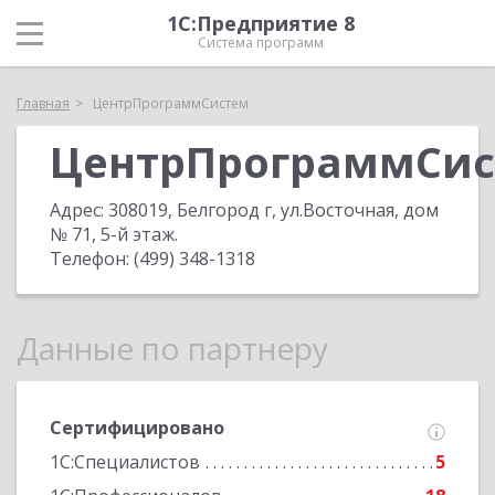
1С:Предприятие 8
Система программ
Главная
ЦентрПрограммСистем
ЦентрПрограммСи
Адрес:
308019, Белгород г, ул.Восточная, дом
№ 71, 5-й этаж
.
Телефон:
(499) 348-1318
Данные по партнеру
Сертифицировано
1С:Специалистов
5