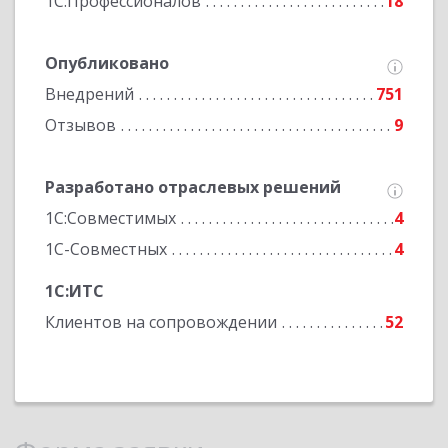
1С:Профессионалов
18
Опубликовано
Внедрений
751
Отзывов
9
Разработано отраслевых решений
1С:Совместимых
4
1С-Совместных
4
1С:ИТС
Клиентов на сопровождении
52