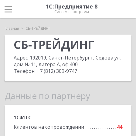
1С:Предприятие 8
Система программ
Главная
СБ-ТРЕЙДИНГ
СБ-ТРЕЙДИНГ
Адрес:
192019, Санкт-Петербург г, Седова ул,
дом № 11, литера А, оф.400
.
Телефон:
+7 (812) 309-9747
Данные по партнеру
1С:ИТС
Клиентов на сопровождении
44