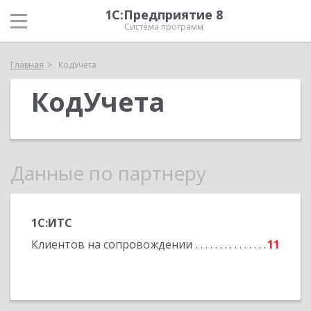
1С:Предприятие 8
Система программ
Главная
КодУчета
КодУчета
Данные по партнеру
1С:ИТС
Клиентов на сопровождении
11