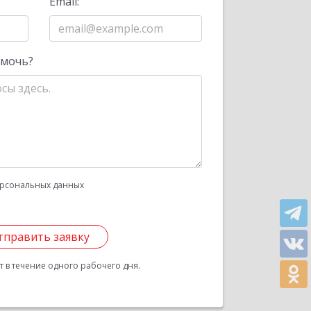
Email:
омочь?
рсональных данных
тправить заявку
 в течение одного рабочего дня.