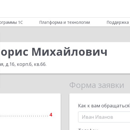
ограммы 1С
Платформа и технологии
Поддержка 
Борис Михайлович
, д.16, корп.6, кв.66
.
Форма заявки
Как к вам обращаться
4