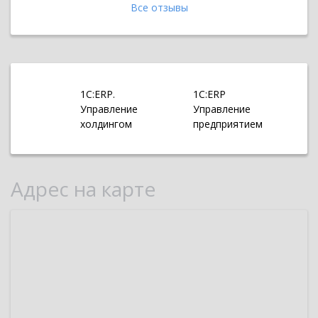
Все отзывы
1С:ERP.
1С:ERP
Управление
Управление
холдингом
предприятием
Адрес на карте