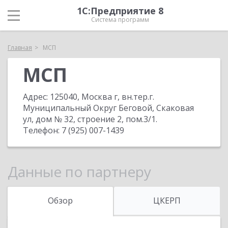
1С:Предприятие 8
Система программ
Главная
МСП
МСП
Адрес:
125040, Москва г, вн.тер.г.
Муниципальный Округ Беговой, Скаковая
ул, дом № 32, строение 2, пом.3/1
.
Телефон:
7 (925) 007-1439
Данные по партнеру
Обзор
ЦКЕРП