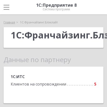
1С:Предприятие 8
Система программ
Главная
1С:Франчайзинг.Блэклайт
1С:Франчайзинг.Бл
Данные по партнеру
1С:ИТС
Клиентов на сопровождении
5