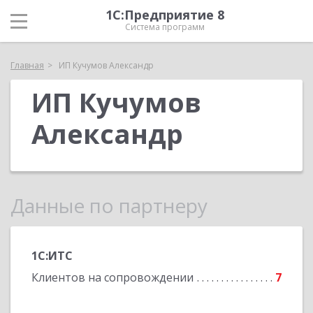
1С:Предприятие 8
Система программ
Главная
ИП Кучумов Александр
ИП Кучумов
Александр
Данные по партнеру
1С:ИТС
Клиентов на сопровождении
7