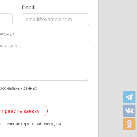
Email:
омочь?
рсональных данных
тправить заявку
 в течение одного рабочего дня.