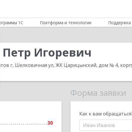
ограммы 1С
Платформа и технологии
Поддержка 
 Петр Игоревич
атов г, Шелковичная ул, ЖК Царицынский, дом № 4, корпу
Форма заявки
Как к вам обращаться
30