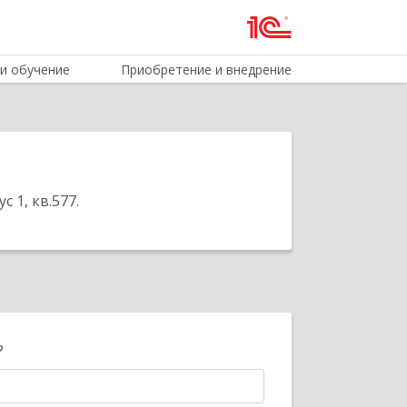
и обучение
Приобретение и внедрение
с 1, кв.577
.
?