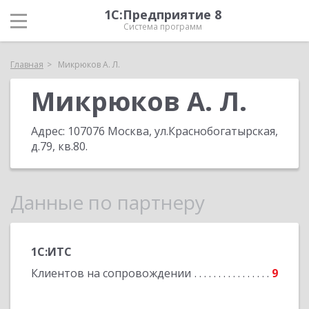
1С:Предприятие 8
Система программ
Главная
Микрюков А. Л.
Микрюков А. Л.
Адрес:
107076 Москва, ул.Краснобогатырская,
д.79, кв.80
.
Данные по партнеру
1С:ИТС
Клиентов на сопровождении
9