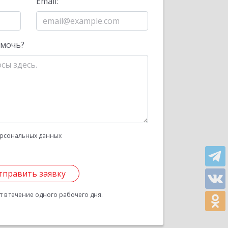
Email:
омочь?
рсональных данных
тправить заявку
 в течение одного рабочего дня.