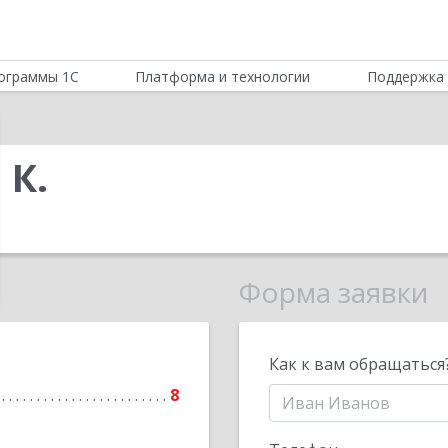
ограммы 1С
Платформа и технологии
Поддержка 
 К.
Форма заявки
Как к вам обращаться
8