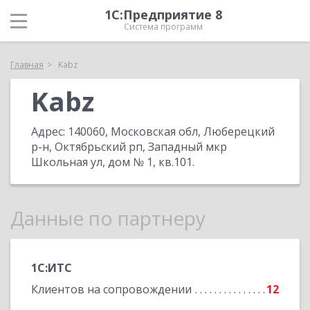
1С:Предприятие 8
Система программ
Главная
Kabz
Kabz
Адрес:
140060, Московская обл, Люберецкий
р-н, Октябрьский рп, Западный мкр
Школьная ул, дом № 1, кв.101
.
Данные по партнеру
1С:ИТС
Клиентов на сопровождении
12