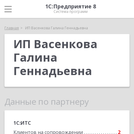
1С:Предприятие 8
Система программ
Главная
ИП Васенкова Галина Геннадьевна
ИП Васенкова
Галина
Геннадьевна
Данные по партнеру
1С:ИТС
Клиентов на сопровождении
2