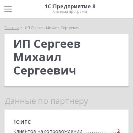
1С:Предприятие 8
Система программ
Главная
ИП Сергеев Михаил Сергеевич
ИП Сергеев
Михаил
Сергеевич
Данные по партнеру
1С:ИТС
Клиентов на сопровождении
2