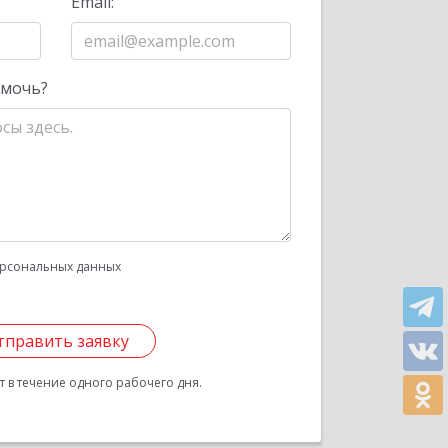
Email:
омочь?
рсональных данных
тправить заявку
 в течение одного рабочего дня.