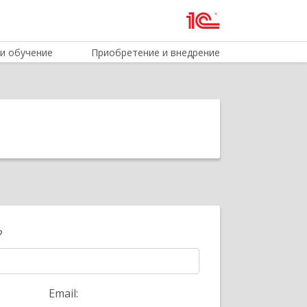
и обучение
Приобретение и внедрение
?
Email: