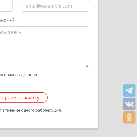
омочь?
рсональных данных
тправить заявку
 в течение одного рабочего дня.