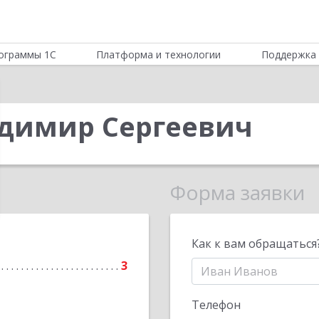
ограммы 1С
Платформа и технологии
Поддержка 
димир Сергеевич
Форма заявки
Как к вам обращаться
3
Телефон