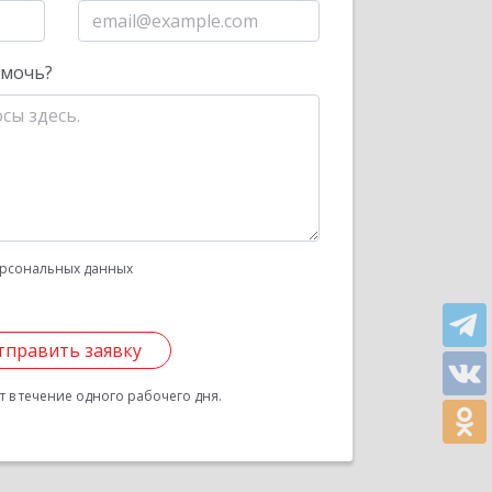
омочь?
рсональных данных
тправить заявку
 в течение одного рабочего дня.