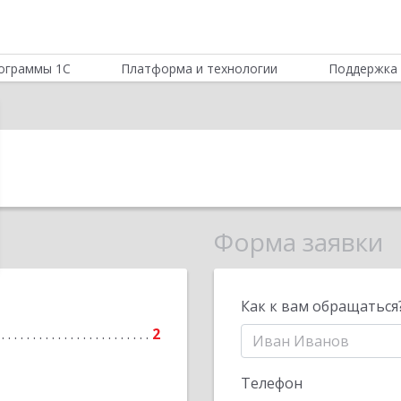
ограммы 1С
Платформа и технологии
Поддержка 
Форма заявки
Как к вам обращаться
2
Телефон