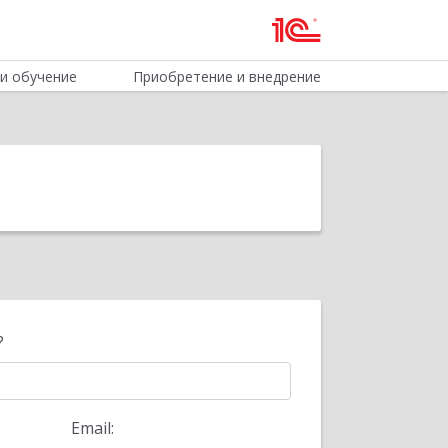
и обучение
Приобретение и внедрение
?
Email: