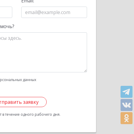
Email:
омочь?
рсональных данных
тправить заявку
 в течение одного рабочего дня.