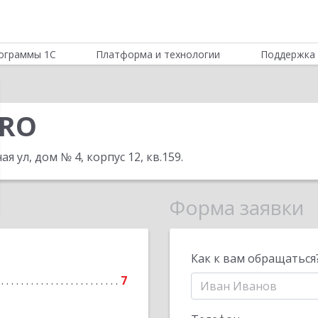
ограммы 1С
Платформа и технологии
Поддержка 
PRO
я ул, дом № 4, корпус 12, кв.159
.
Форма заявки
Как к вам обращаться
7