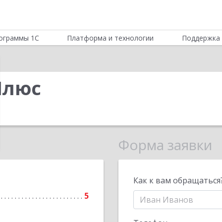
ограммы 1С
Платформа и технологии
Поддержка 
Плюс
Форма заявки
Как к вам обращаться
5