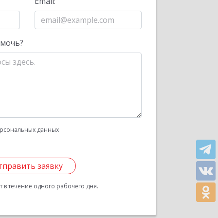
Email:
омочь?
рсональных данных
тправить заявку
 в течение одного рабочего дня.