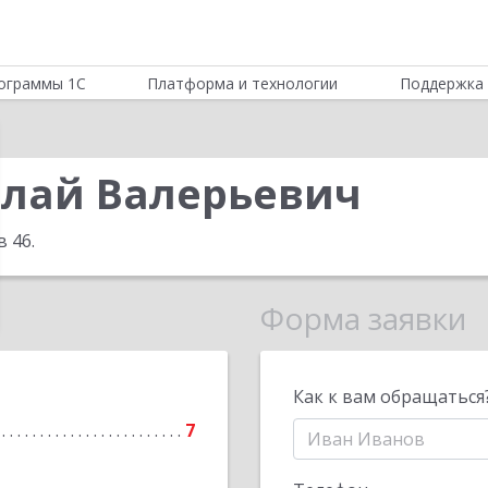
ограммы 1С
Платформа и технологии
Поддержка 
лай Валерьевич
в 46
.
Форма заявки
Как к вам обращаться
7