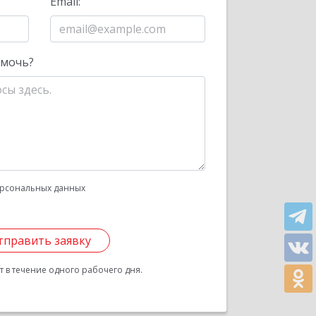
Email:
омочь?
рсональных данных
тправить заявку
 в течение одного рабочего дня.