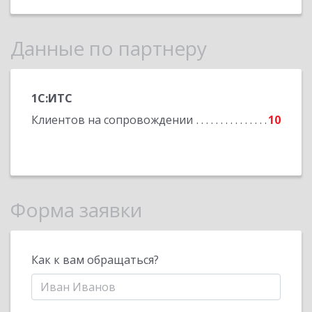
Данные по партнеру
1С:ИТС
Клиентов на сопровождении
10
Форма заявки
Как к вам обращаться?