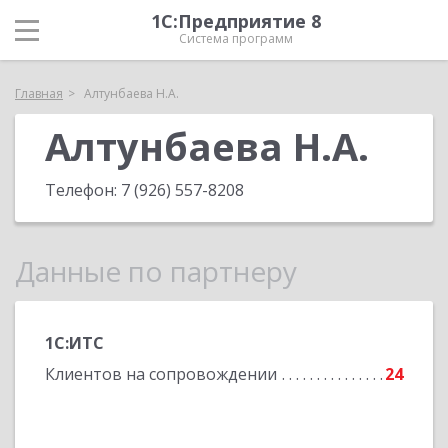
1С:Предприятие 8
Система программ
Главная
Алтунбаева Н.А.
Алтунбаева Н.А.
Телефон:
7 (926) 557-8208
Данные по партнеру
1С:ИТС
Клиентов на сопровождении
24