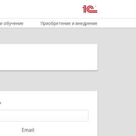
и обучение
Приобретение и внедрение
?
Email: