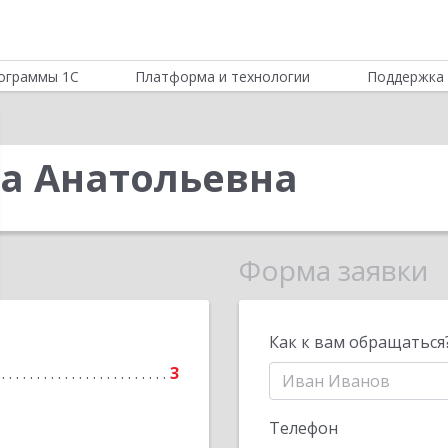
ограммы 1С
Платформа и технологии
Поддержка 
а Анатольевна
Форма заявки
Как к вам обращаться
3
Телефон