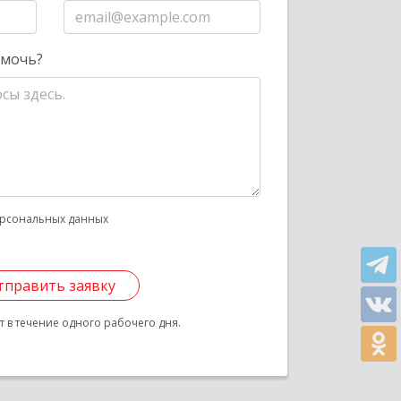
омочь?
рсональных данных
тправить заявку
 в течение одного рабочего дня.