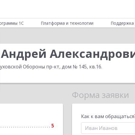
ограммы 1С
Платформа и технологии
Поддержка 
 Андрей Александров
буховской Обороны пр-кт, дом № 145, кв.16
.
Форма заявки
Как к вам обращаться
5