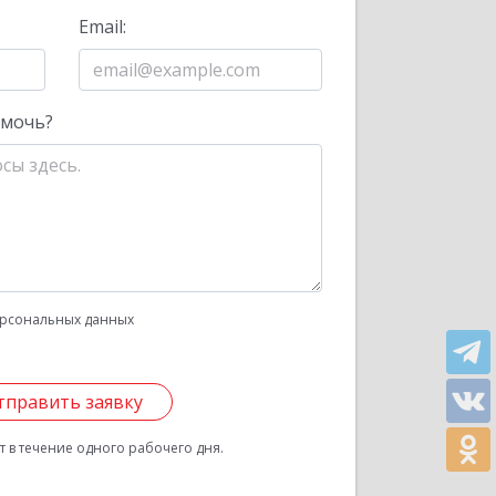
Email:
омочь?
рсональных данных
тправить заявку
 в течение одного рабочего дня.