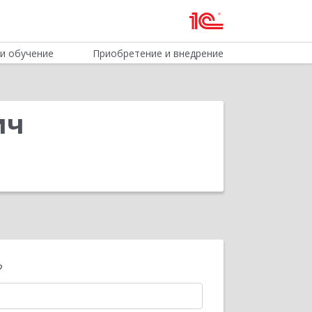
и обучение
Приобретение и внедрение
ич
?