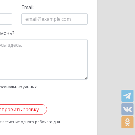
Email:
омочь?
рсональных данных
тправить заявку
 в течение одного рабочего дня.