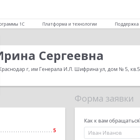
ограммы 1С
Платформа и технологии
Поддержка 
Ирина Сергеевна
Краснодар г, им Генерала И.Л. Шифрина ул, дом № 5, кв.
Форма заявки
Как к вам обращаться
5