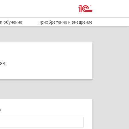
и обучение
Приобретение и внедрение
583
.
?