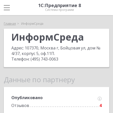
1С:Предприятие 8
Система программ
Главная
ИнформСреда
ИнформСреда
Адрес:
107370, Москва г, Бойцовая ул, дом №
4/37, корпус 5, оф.11П
.
Телефон:
(495) 743-0063
Данные по партнеру
Опубликовано
Отзывов
4