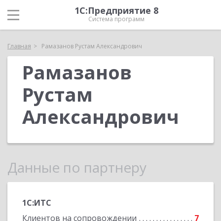
1С:Предприятие 8
Система программ
Главная
Рамазанов Рустам Александрович
Рамазанов
Рустам
Александрович
Данные по партнеру
1С:ИТС
Клиентов на сопровождении
7