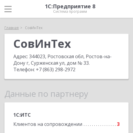
1С:Предприятие 8
Система программ
Главная
СовИнТех
СовИнТех
Адрес:
344023, Ростовская обл, Ростов-на-
Дону г, Сурженская ул, дом № 33
.
Телефон:
+7 (863) 298-2972
Данные по партнеру
1С:ИТС
Клиентов на сопровождении
3