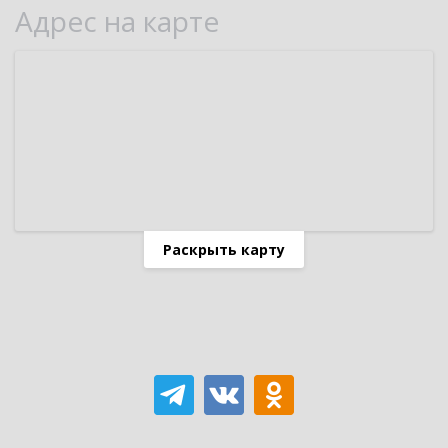
Адрес на карте
Раскрыть карту