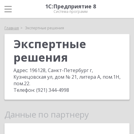
1С:Предприятие 8
Система программ
Главная
Экспертные решения
Экспертные
решения
Адрес:
196128, Санкт-Петербург г,
Кузнецовская ул, дом № 21, литера А, пом.1H,
пом.22
.
Телефон:
(921) 344-4998
Данные по партнеру