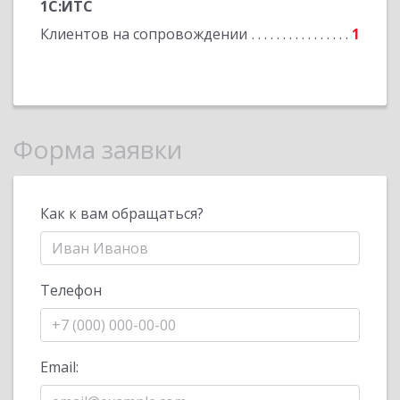
1С:ИТС
Клиентов на сопровождении
1
Форма заявки
Как к вам обращаться?
Телефон
Email: