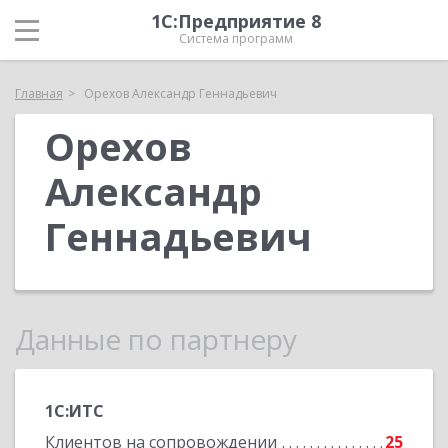
1С:Предприятие 8
Система программ
Главная
Орехов Александр Геннадьевич
Орехов
Александр
Геннадьевич
Данные по партнеру
1С:ИТС
Клиентов на сопровождении
25