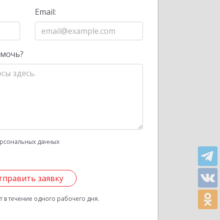
Email:
омочь?
рсональных данных
тправить заявку
 в течение одного рабочего дня.