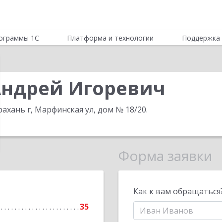
ограммы 1С
Платформа и технологии
Поддержка 
ндрей Игоревич
рахань г, Марфинская ул, дом № 18/20
.
Форма заявки
Как к вам обращаться
35