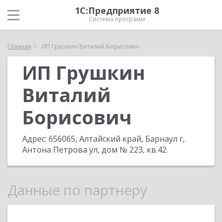
1С:Предприятие 8
Система программ
Главная
ИП Грушкин Виталий Борисович
ИП Грушкин
Виталий
Борисович
Адрес:
656065, Алтайский край, Барнаул г,
Антона Петрова ул, дом № 223, кв.42
.
Данные по партнеру