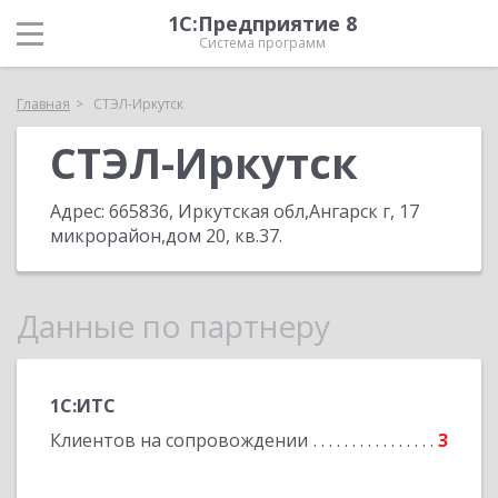
1С:Предприятие 8
Система программ
Главная
СТЭЛ-Иркутск
СТЭЛ-Иркутск
Адрес:
665836, Иркутская обл,Ангарск г, 17
микрорайон,дом 20, кв.37
.
Данные по партнеру
1С:ИТС
Клиентов на сопровождении
3