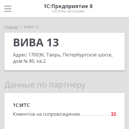
1С:Предприятие 8
Система программ
Главная
ВИВА 13
ВИВА 13
Адрес:
170036, Тверь, Петербургское шоссе,
дом № 80, кв.2
.
Данные по партнеру
1С:ИТС
Клиентов на сопровождении
32