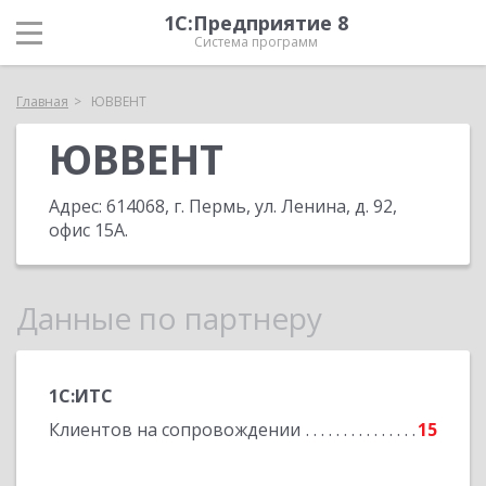
1С:Предприятие 8
Система программ
Главная
ЮВВЕНТ
ЮВВЕНТ
Адрес:
614068, г. Пермь, ул. Ленина, д. 92,
офис 15А
.
Данные по партнеру
1С:ИТС
Клиентов на сопровождении
15