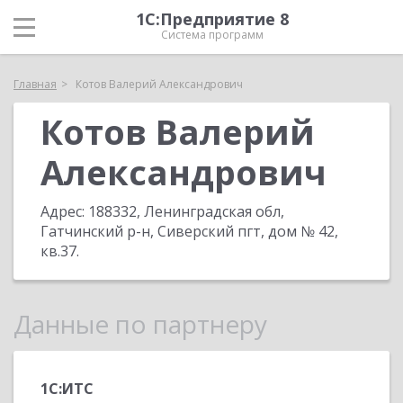
1С:Предприятие 8
Система программ
Главная
Котов Валерий Александрович
Котов Валерий
Александрович
Адрес:
188332, Ленинградская обл,
Гатчинский р-н, Сиверский пгт, дом № 42,
кв.37
.
Данные по партнеру
1С:ИТС