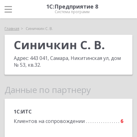
1С:Предприятие 8
Система программ
Главная
Синичкин С. В.
Синичкин С. В.
Адрес:
443 041, Самара, Никитинская ул, дом
№ 53, кв.32
.
Данные по партнеру
1С:ИТС
Клиентов на сопровождении
6