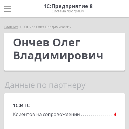
1С:Предприятие 8
Система программ
Главная
Ончев Олег Владимирович
Ончев Олег
Владимирович
Данные по партнеру
1С:ИТС
Клиентов на сопровождении
4