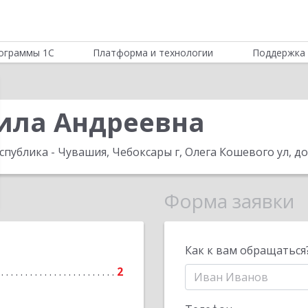
ограммы 1С
Платформа и технологии
Поддержка 
ила Андреевна
еспублика - Чувашия, Чебоксары г, Олега Кошевого ул, до
Форма заявки
Как к вам обращаться
2