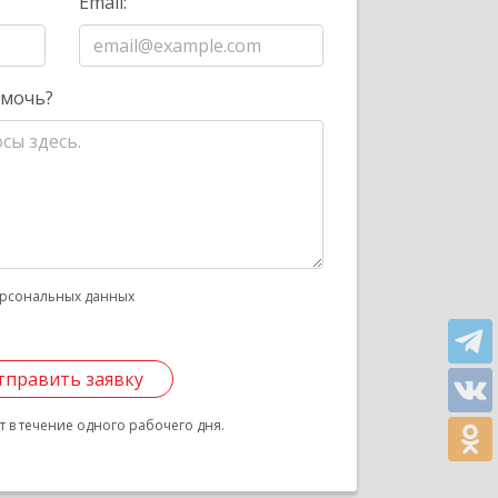
Email:
омочь?
рсональных данных
тправить заявку
 в течение одного рабочего дня.