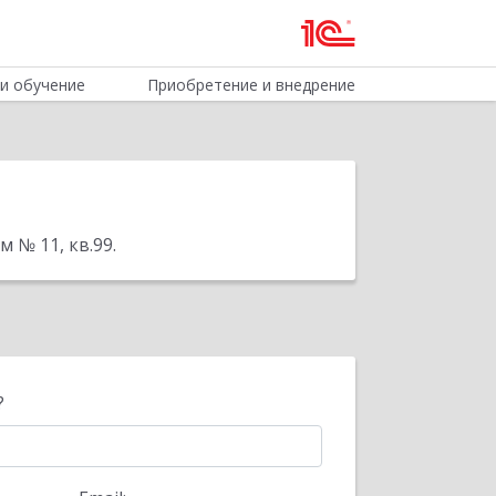
и обучение
Приобретение и внедрение
м № 11, кв.99
.
?