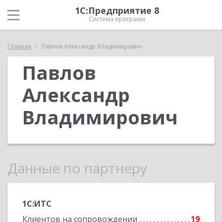
1С:Предприятие 8
Система программ
Главная
Павлов Александр Владимирович
Павлов
Александр
Владимирович
Данные по партнеру
1С:ИТС
Клиентов на сопровождении
19