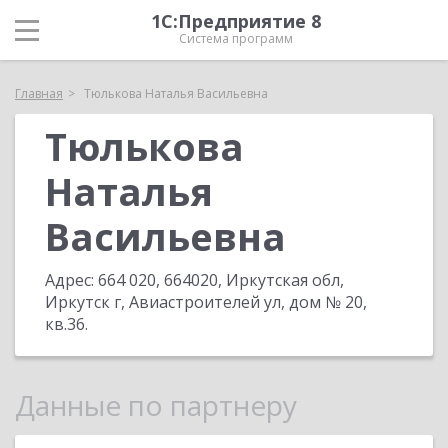
1С:Предприятие 8
Система программ
Главная
Тюлькова Наталья Васильевна
Тюлькова
Наталья
Васильевна
Адрес:
664 020, 664020, Иркутская обл,
Иркутск г, Авиастроителей ул, дом № 20,
кв.36
.
Данные по партнеру