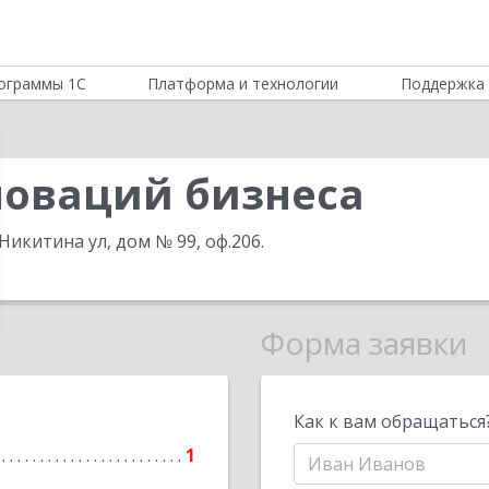
ограммы 1С
Платформа и технологии
Поддержка 
оваций бизнеса
 Никитина ул, дом № 99, оф.206
.
Форма заявки
Как к вам обращаться
1