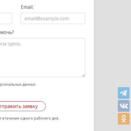
Email:
омочь?
рсональных данных
тправить заявку
 в течение одного рабочего дня.