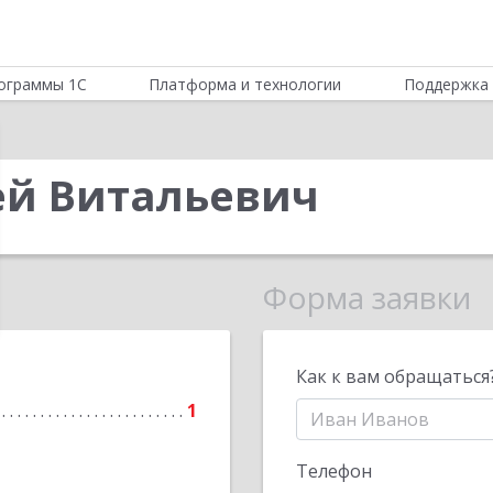
ограммы 1С
Платформа и технологии
Поддержка 
ей Витальевич
Форма заявки
Как к вам обращаться
1
Телефон