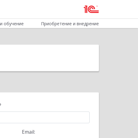
и обучение
Приобретение и внедрение
?
Email: