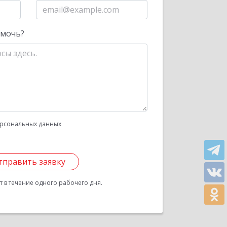
омочь?
рсональных данных
тправить заявку
 в течение одного рабочего дня.