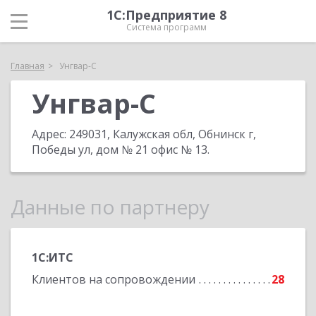
1С:Предприятие 8
Система программ
Главная
Унгвар-С
Унгвар-С
Адрес:
249031, Калужская обл, Обнинск г,
Победы ул, дом № 21 офис № 13
.
Данные по партнеру
1С:ИТС
Клиентов на сопровождении
28