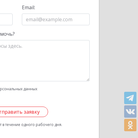
Email:
омочь?
рсональных данных
тправить заявку
 в течение одного рабочего дня.