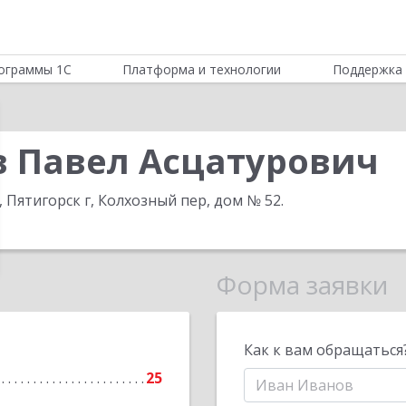
ограммы 1С
Платформа и технологии
Поддержка 
в Павел Асцатурович
 Пятигорск г, Колхозный пер, дом № 52
.
Форма заявки
Как к вам обращаться
25