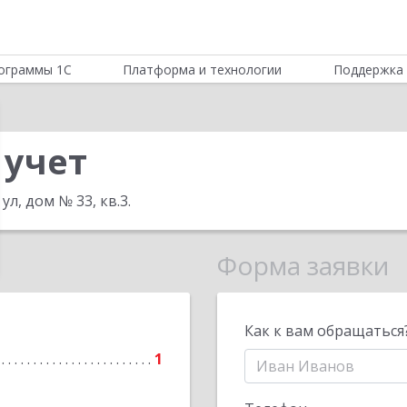
ограммы 1С
Платформа и технологии
Поддержка 
учет
ул, дом № 33, кв.3
.
Форма заявки
Как к вам обращаться
1