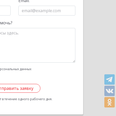
Email:
омочь?
рсональных данных
тправить заявку
 в течение одного рабочего дня.