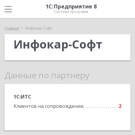
1С:Предприятие 8
Система программ
Главная
Инфокар-Софт
Инфокар-Софт
Данные по партнеру
1С:ИТС
Клиентов на сопровождении
2