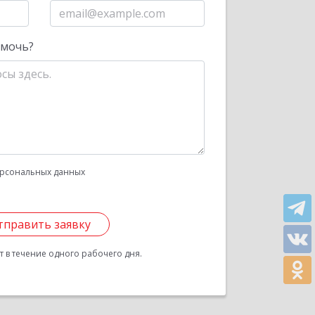
омочь?
рсональных данных
тправить заявку
 в течение одного рабочего дня.