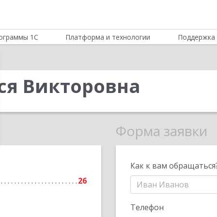
ограммы 1С
Платформа и технологии
Поддержка 
я Викторовна
Форма заявки
Как к вам обращаться
26
Телефон