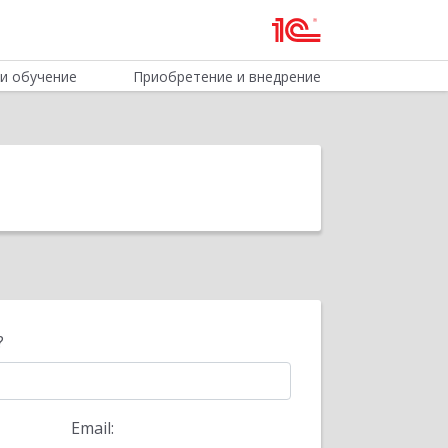
и обучение
Приобретение и внедрение
?
Email: